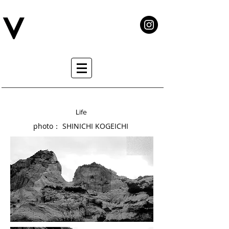
Life
Life
photo： SHINICHI KOGEICHI